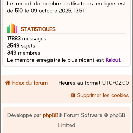
Le record du nombre d’utilisateurs en ligne est
de
510
, le 09 octobre 2025, 13:51
STATISTIQUES
17883
messages
2549
sujets
349
membres
Le membre enregistré le plus récent est
Kalout
.
Index du forum
Heures au format
UTC+02:00
Supprimer les cookies
Développé par
phpBB
® Forum Software © phpBB
Limited