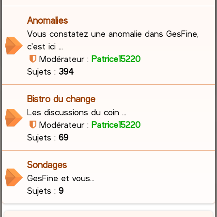
Anomalies
Vous constatez une anomalie dans GesFine,
c'est ici ...
Modérateur :
Patrice15220
Sujets :
394
Bistro du change
Les discussions du coin ...
Modérateur :
Patrice15220
Sujets :
69
Sondages
GesFine et vous...
Sujets :
9