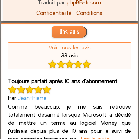
Traduit par
phpBB-fr.com
Confidentialité
|
Conditions
Vos avis
Voir tous les avis
33 avis
Toujours parfait après 10 ans d'abonnement
Par
Jean-Pierre
Comme beaucoup, je me suis retrouvé
totalement désarmé lorsque Microsoft a décidé
de mettre un terme au logiciel Money que
j'utilisais depuis plus de 10 ans pour le suivi de
mes comptes bancaires, po...
Lire la suite