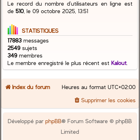
Le record du nombre d’utilisateurs en ligne est
de
510
, le 09 octobre 2025, 13:51
STATISTIQUES
17883
messages
2549
sujets
349
membres
Le membre enregistré le plus récent est
Kalout
.
Index du forum
Heures au format
UTC+02:00
Supprimer les cookies
Développé par
phpBB
® Forum Software © phpBB
Limited