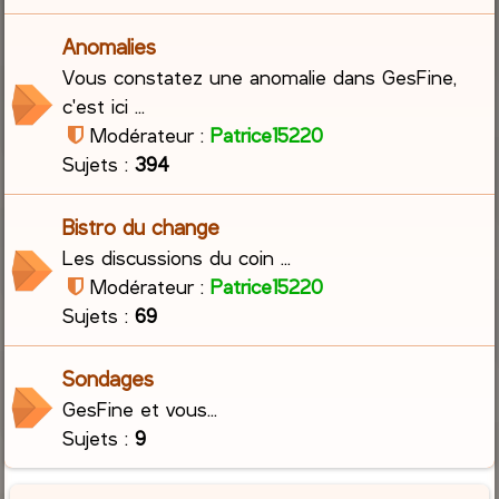
Anomalies
Vous constatez une anomalie dans GesFine,
c'est ici ...
Modérateur :
Patrice15220
Sujets :
394
Bistro du change
Les discussions du coin ...
Modérateur :
Patrice15220
Sujets :
69
Sondages
GesFine et vous...
Sujets :
9