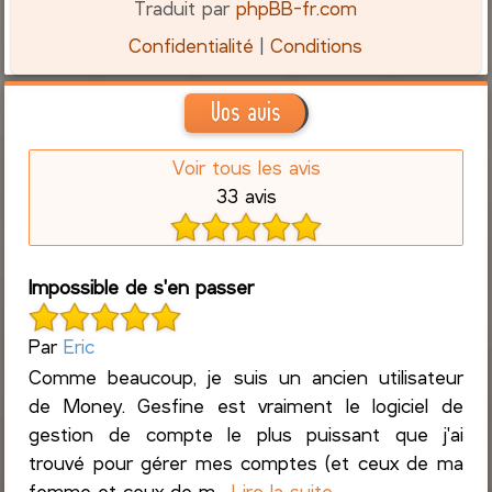
Traduit par
phpBB-fr.com
Confidentialité
|
Conditions
Vos avis
Voir tous les avis
33 avis
Impossible de s'en passer
Par
Eric
Comme beaucoup, je suis un ancien utilisateur
de Money. Gesfine est vraiment le logiciel de
gestion de compte le plus puissant que j'ai
trouvé pour gérer mes comptes (et ceux de ma
femme et ceux de m...
Lire la suite