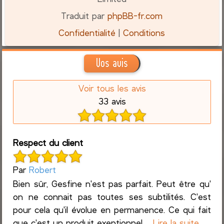
Traduit par
phpBB-fr.com
Confidentialité
|
Conditions
Vos avis
Voir tous les avis
33 avis
Respect du client
Par
Robert
Bien sûr, Gesfine n'est pas parfait. Peut être qu'
on ne connait pas toutes ses subtilités. C'est
pour cela qu'il évolue en permanence. Ce qui fait
que c'est un produit exeptionnel ...
Lire la suite