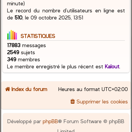
minute)
Le record du nombre d’utilisateurs en ligne est
de
510
, le 09 octobre 2025, 13:51
STATISTIQUES
17883
messages
2549
sujets
349
membres
Le membre enregistré le plus récent est
Kalout
.
Index du forum
Heures au format
UTC+02:00
Supprimer les cookies
Développé par
phpBB
® Forum Software © phpBB
Limited