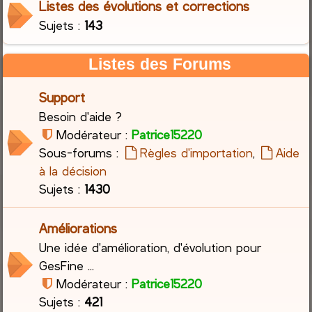
Listes des évolutions et corrections
Sujets :
143
c
h
Listes des Forums
e
Support
r
Besoin d'aide ?
Modérateur :
Patrice15220
Sous-forums :
Règles d'importation
,
Aide
à la décision
Sujets :
1430
Améliorations
Une idée d'amélioration, d'évolution pour
GesFine ...
Modérateur :
Patrice15220
Sujets :
421