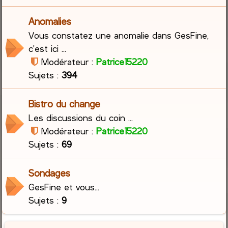
Anomalies
Vous constatez une anomalie dans GesFine,
c'est ici ...
Modérateur :
Patrice15220
Sujets :
394
Bistro du change
Les discussions du coin ...
Modérateur :
Patrice15220
Sujets :
69
Sondages
GesFine et vous...
Sujets :
9