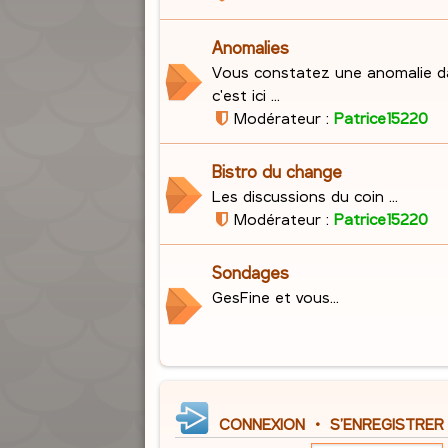
Anomalies
Vous constatez une anomalie d
c'est ici ...
Modérateur :
Patrice15220
Bistro du change
Les discussions du coin ...
Modérateur :
Patrice15220
Sondages
GesFine et vous...
CONNEXION
•
S’ENREGISTRER