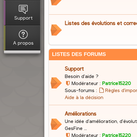
Support
Listes des évolutions et corre
A propos
LISTES DES FORUMS
Support
Besoin d'aide ?
Modérateur :
Patrice15220
Sous-forums :
Règles d'impo
Aide à la décision
Améliorations
Une idée d'amélioration, d'évolu
GesFine ...
Modérateur :
Patrice15220