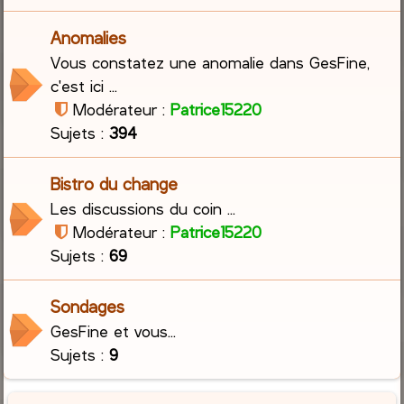
Anomalies
Vous constatez une anomalie dans GesFine,
c'est ici ...
Modérateur :
Patrice15220
Sujets :
394
Bistro du change
Les discussions du coin ...
Modérateur :
Patrice15220
Sujets :
69
Sondages
GesFine et vous...
Sujets :
9