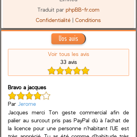
Traduit par
phpBB-fr.com
Confidentialité
|
Conditions
Vos avis
Voir tous les avis
33 avis
Bravo a jacques
Par
Jerome
Jacques merci Ton geste commercial afin de
palier au surcout pris pas PayPal dû à l’achat de
la licence pour une personne n’habitant l’UE est
très apprécié. Tu as été comme d’habitude très