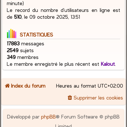
minute)
Le record du nombre d’utilisateurs en ligne est
de
510
, le 09 octobre 2025, 13:51
STATISTIQUES
17883
messages
2549
sujets
349
membres
Le membre enregistré le plus récent est
Kalout
.
Index du forum
Heures au format
UTC+02:00
Supprimer les cookies
Développé par
phpBB
® Forum Software © phpBB
Limited