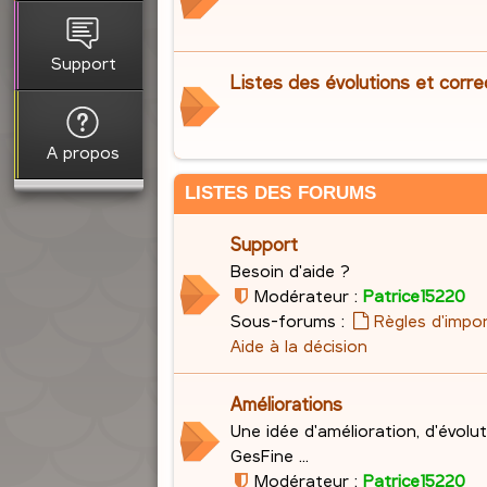
Support
Listes des évolutions et corre
A propos
LISTES DES FORUMS
Support
Besoin d'aide ?
Modérateur :
Patrice15220
Sous-forums :
Règles d'impo
Aide à la décision
Améliorations
Une idée d'amélioration, d'évolu
GesFine ...
Modérateur :
Patrice15220