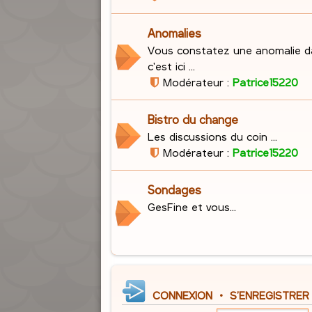
Anomalies
Vous constatez une anomalie d
c'est ici ...
Modérateur :
Patrice15220
Bistro du change
Les discussions du coin ...
Modérateur :
Patrice15220
Sondages
GesFine et vous...
CONNEXION
•
S’ENREGISTRER