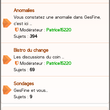
Anomalies
Vous constatez une anomalie dans GesFine,
c'est ici ...
Modérateur :
Patrice15220
Sujets :
394
Bistro du change
Les discussions du coin ...
Modérateur :
Patrice15220
Sujets :
69
Sondages
GesFine et vous...
Sujets :
9