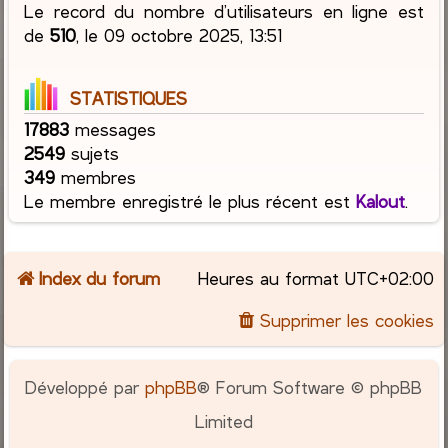
Le record du nombre d’utilisateurs en ligne est
de
510
, le 09 octobre 2025, 13:51
STATISTIQUES
17883
messages
2549
sujets
349
membres
Le membre enregistré le plus récent est
Kalout
.
Index du forum
Heures au format
UTC+02:00
Supprimer les cookies
Développé par
phpBB
® Forum Software © phpBB
Limited