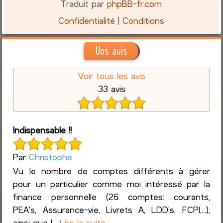
Traduit par
phpBB-fr.com
Confidentialité
|
Conditions
Vos avis
Voir tous les avis
33 avis
Indispensable !!
Par
Christophe
Vu le nombre de comptes différents à gérer
pour un particulier comme moi intéressé par la
finance personnelle (26 comptes: courants,
PEA's, Assurance-vie, Livrets A, LDD's, FCPI,...),
ainsi que l...
Lire la suite