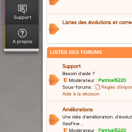
Support
Listes des évolutions et corre
A propos
LISTES DES FORUMS
Support
Besoin d'aide ?
Modérateur :
Patrice15220
Sous-forums :
Règles d'impo
Aide à la décision
Améliorations
Une idée d'amélioration, d'évolu
GesFine ...
Modérateur :
Patrice15220