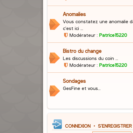
Anomalies
Vous constatez une anomalie d
c'est ici ...
Modérateur :
Patrice15220
Bistro du change
Les discussions du coin ...
Modérateur :
Patrice15220
Sondages
GesFine et vous...
CONNEXION
•
S’ENREGISTRER