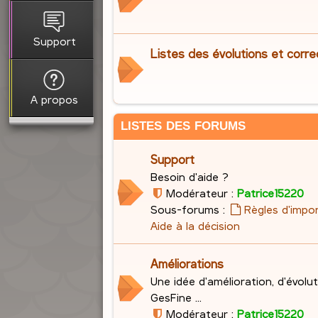
Support
Listes des évolutions et corre
A propos
LISTES DES FORUMS
Support
Besoin d'aide ?
Modérateur :
Patrice15220
Sous-forums :
Règles d'impo
Aide à la décision
Améliorations
Une idée d'amélioration, d'évolu
GesFine ...
Modérateur :
Patrice15220