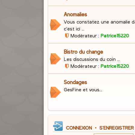
Anomalies
Vous constatez une anomalie d
c'est ici ...
Modérateur :
Patrice15220
Bistro du change
Les discussions du coin ...
Modérateur :
Patrice15220
Sondages
GesFine et vous...
CONNEXION
•
S’ENREGISTRER