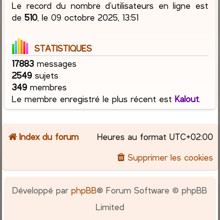
Le record du nombre d’utilisateurs en ligne est
de
510
, le 09 octobre 2025, 13:51
STATISTIQUES
17883
messages
2549
sujets
349
membres
Le membre enregistré le plus récent est
Kalout
.
Index du forum
Heures au format
UTC+02:00
Supprimer les cookies
Développé par
phpBB
® Forum Software © phpBB
Limited