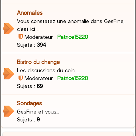
Anomalies
Vous constatez une anomalie dans GesFine,
c'est ici ...
Modérateur :
Patrice15220
Sujets :
394
Bistro du change
Les discussions du coin ...
Modérateur :
Patrice15220
Sujets :
69
Sondages
GesFine et vous...
Sujets :
9