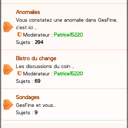
Anomalies
Vous constatez une anomalie dans GesFine,
c'est ici ...
Modérateur :
Patrice15220
Sujets :
394
Bistro du change
Les discussions du coin ...
Modérateur :
Patrice15220
Sujets :
69
Sondages
GesFine et vous...
Sujets :
9