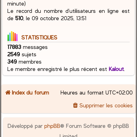
minute)
Le record du nombre d’utilisateurs en ligne est
de
510
, le 09 octobre 2025, 13:51
STATISTIQUES
17883
messages
2549
sujets
349
membres
Le membre enregistré le plus récent est
Kalout
.
Index du forum
Heures au format
UTC+02:00
Supprimer les cookies
Développé par
phpBB
® Forum Software © phpBB
Limited