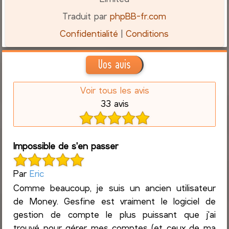
Traduit par
phpBB-fr.com
Confidentialité
|
Conditions
Vos avis
Voir tous les avis
33 avis
Impossible de s'en passer
Par
Eric
Comme beaucoup, je suis un ancien utilisateur
de Money. Gesfine est vraiment le logiciel de
gestion de compte le plus puissant que j'ai
trouvé pour gérer mes comptes (et ceux de ma