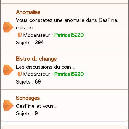
Anomalies
Vous constatez une anomalie dans GesFine,
c'est ici ...
Modérateur :
Patrice15220
Sujets :
394
Bistro du change
Les discussions du coin ...
Modérateur :
Patrice15220
Sujets :
69
Sondages
GesFine et vous...
Sujets :
9