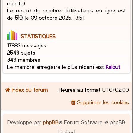
minute)
Le record du nombre d’utilisateurs en ligne est
de
510
, le 09 octobre 2025, 13:51
STATISTIQUES
17883
messages
2549
sujets
349
membres
Le membre enregistré le plus récent est
Kalout
.
Index du forum
Heures au format
UTC+02:00
Supprimer les cookies
Développé par
phpBB
® Forum Software © phpBB
Limited