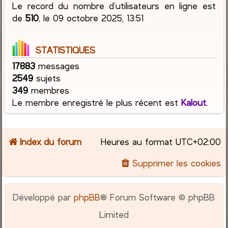
Le record du nombre d’utilisateurs en ligne est
de
510
, le 09 octobre 2025, 13:51
STATISTIQUES
17883
messages
2549
sujets
349
membres
Le membre enregistré le plus récent est
Kalout
.
Index du forum
Heures au format
UTC+02:00
Supprimer les cookies
Développé par
phpBB
® Forum Software © phpBB
Limited