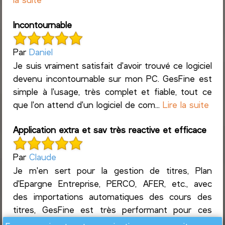
Incontournable
Par
Daniel
Je suis vraiment satisfait d'avoir trouvé ce logiciel
devenu incontournable sur mon PC. GesFine est
simple à l'usage, très complet et fiable, tout ce
que l'on attend d'un logiciel de com...
Lire la suite
Application extra et sav très reactive et efficace
Par
Claude
Je m'en sert pour la gestion de titres, Plan
d'Epargne Entreprise, PERCO, AFER, etc., avec
des importations automatiques des cours des
titres, GesFine est très performant pour ces
mises à jour ré...
Lire la suite