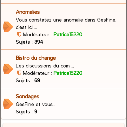
Anomalies
Vous constatez une anomalie dans GesFine,
c'est ici ...
Modérateur :
Patrice15220
Sujets :
394
Bistro du change
Les discussions du coin ...
Modérateur :
Patrice15220
Sujets :
69
Sondages
GesFine et vous...
Sujets :
9