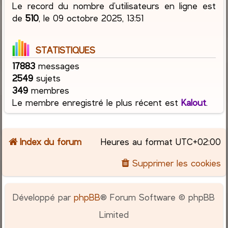
Le record du nombre d’utilisateurs en ligne est
de
510
, le 09 octobre 2025, 13:51
STATISTIQUES
17883
messages
2549
sujets
349
membres
Le membre enregistré le plus récent est
Kalout
.
Index du forum
Heures au format
UTC+02:00
Supprimer les cookies
Développé par
phpBB
® Forum Software © phpBB
Limited