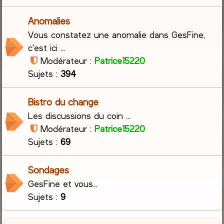
Anomalies
Vous constatez une anomalie dans GesFine,
c'est ici ...
Modérateur :
Patrice15220
Sujets :
394
Bistro du change
Les discussions du coin ...
Modérateur :
Patrice15220
Sujets :
69
Sondages
GesFine et vous...
Sujets :
9