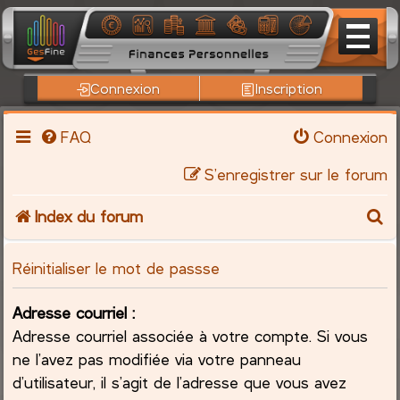
Connexion
Inscription
FAQ
Connexion
S’enregistrer sur le forum
R
Index du forum
e
Réinitialiser le mot de passse
c
Adresse courriel :
h
Adresse courriel associée à votre compte. Si vous
ne l’avez pas modifiée via votre panneau
e
d’utilisateur, il s’agit de l’adresse que vous avez
r