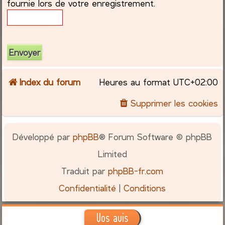
fournie lors de votre enregistrement.
c
h
e
r
Index du forum
Heures au format
UTC+02:00
Supprimer les cookies
Développé par
phpBB
® Forum Software © phpBB
Limited
Traduit par
phpBB-fr.com
Confidentialité
|
Conditions
Vos avis