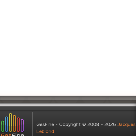
GesFine - Copyright © 2008 - 2026
Jacques
Leblond