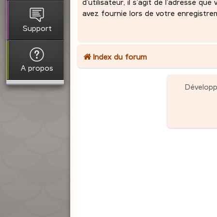
d’utilisateur, il s’agit de l’adresse que
avez fournie lors de votre enregistre
Support
Index du forum
A propos
Dévelop