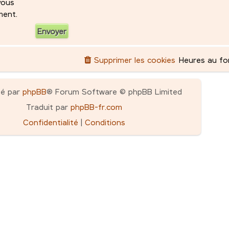
 vous
ment.
Supprimer les cookies
Heures au f
pé par
phpBB
® Forum Software © phpBB Limited
Traduit par
phpBB-fr.com
Confidentialité
|
Conditions