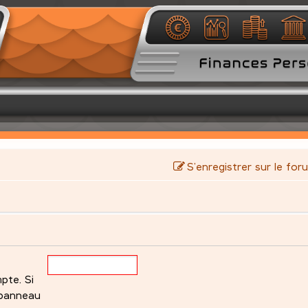
S’enregistrer sur le for
pte. Si
 panneau