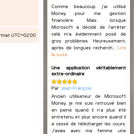
Comme beaucoup, j'ai utilisé
Money pour ma gestion
financière. Mais lorsque
Microsoft a décidé de l'arrêter
celà m'a évidemment posé de
ormat
UTC+02:00
gros problèmes. Heureusement,
après de longues recherch...
Lire
la suite
Une application véritablement
extra-ordinaire
Par
Jean-François
Ancien utilisateur de MIcrosoft
Money, je me suis retrouvé bien
en peine quand il n'a plus été
entretenu et plus encore quand il
a cessé de télécharger les cours.
J'avais avec ma femme une