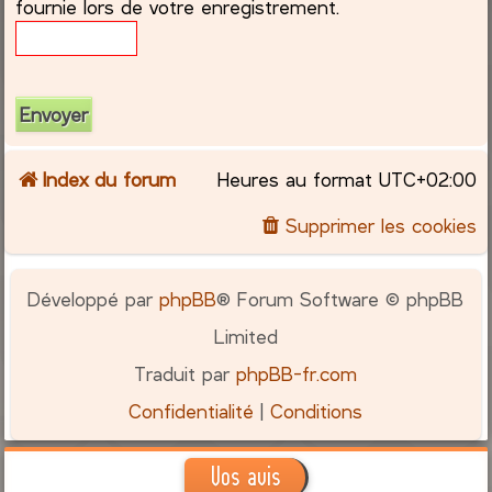
fournie lors de votre enregistrement.
c
h
e
r
Index du forum
Heures au format
UTC+02:00
Supprimer les cookies
Développé par
phpBB
® Forum Software © phpBB
Limited
Traduit par
phpBB-fr.com
Confidentialité
|
Conditions
Vos avis