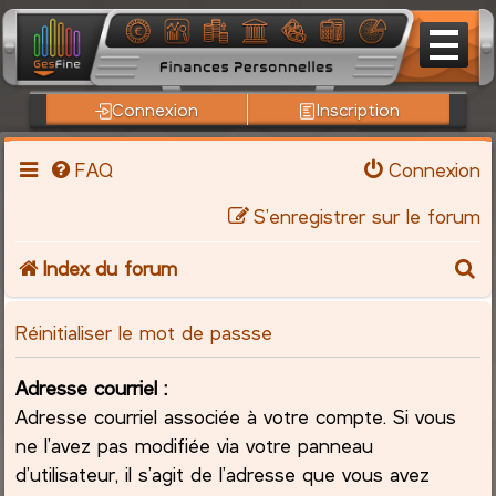
Connexion
Inscription
FAQ
Connexion
S’enregistrer sur le forum
R
Index du forum
e
Réinitialiser le mot de passse
c
Adresse courriel :
h
Adresse courriel associée à votre compte. Si vous
ne l’avez pas modifiée via votre panneau
e
d’utilisateur, il s’agit de l’adresse que vous avez
r