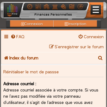
Connexion
Inscription
FAQ
Connexion
S’enregistrer sur le forum
R
Index du forum
e
Réinitialiser le mot de passse
c
Adresse courriel :
h
Adresse courriel associée à votre compte. Si vous
ne l’avez pas modifiée via votre panneau
e
d’utilisateur, il s’agit de l’adresse que vous avez
r