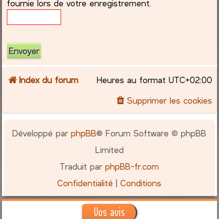
fournie lors de votre enregistrement.
c
h
e
r
Index du forum
Heures au format
UTC+02:00
Supprimer les cookies
Développé par
phpBB
® Forum Software © phpBB
Limited
Traduit par
phpBB-fr.com
Confidentialité
|
Conditions
Vos avis