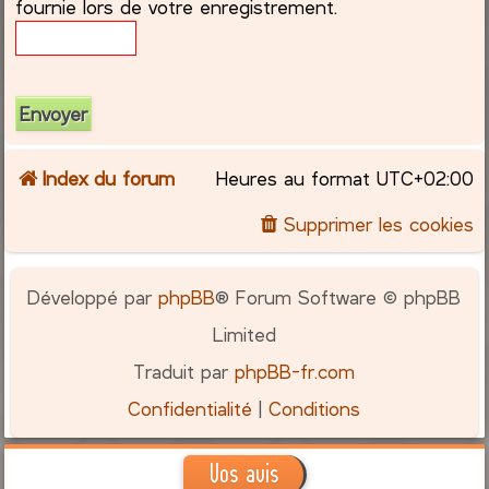
fournie lors de votre enregistrement.
c
h
e
r
Index du forum
Heures au format
UTC+02:00
Supprimer les cookies
Développé par
phpBB
® Forum Software © phpBB
Limited
Traduit par
phpBB-fr.com
Confidentialité
|
Conditions
Vos avis