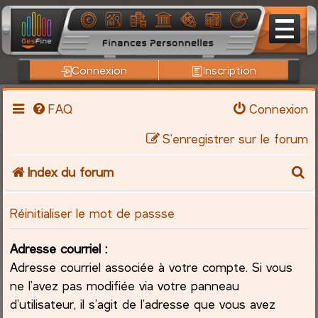
Connexion
Inscription
FAQ
Connexion
S’enregistrer sur le forum
R
Index du forum
e
Réinitialiser le mot de passse
c
Adresse courriel :
h
Adresse courriel associée à votre compte. Si vous
ne l’avez pas modifiée via votre panneau
e
d’utilisateur, il s’agit de l’adresse que vous avez
r