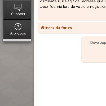
d’utilisateur, il s’agit de l’adresse que
avez fournie lors de votre enregistre
Support
Index du forum
A propos
Dévelop