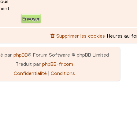
 vous
ment.
Supprimer les cookies
Heures au f
pé par
phpBB
® Forum Software © phpBB Limited
Traduit par
phpBB-fr.com
Confidentialité
|
Conditions