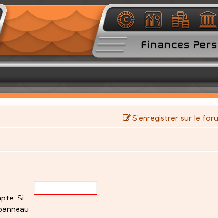
S’enregistrer sur le for
pte. Si
 panneau