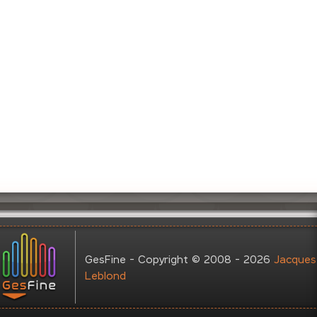
GesFine - Copyright © 2008 - 2026
Jacques
Leblond