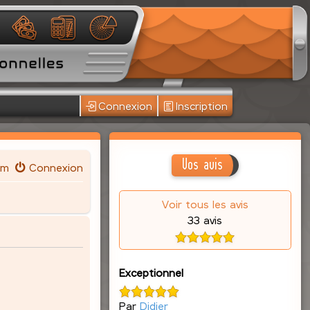
Connexion
Inscription
Vos avis
um
Connexion
Voir tous les avis
33 avis
Exceptionnel
Par
Didier