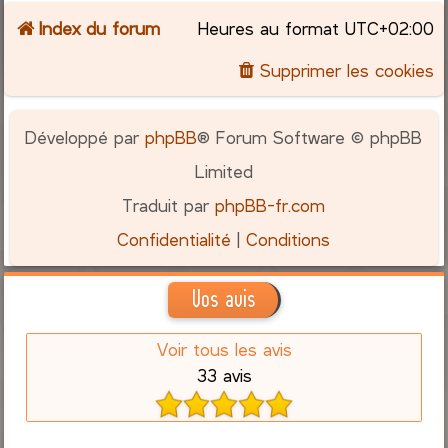
Index du forum
Heures au format
UTC+02:00
c
Supprimer les cookies
h
e
Développé par
phpBB
® Forum Software © phpBB
r
Limited
Traduit par
phpBB-fr.com
Confidentialité
|
Conditions
Vos avis
Voir tous les avis
33 avis