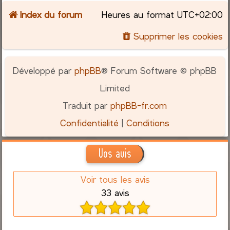
Index du forum
Heures au format
UTC+02:00
c
Supprimer les cookies
h
e
Développé par
phpBB
® Forum Software © phpBB
r
Limited
Traduit par
phpBB-fr.com
Confidentialité
|
Conditions
Vos avis
Voir tous les avis
33 avis