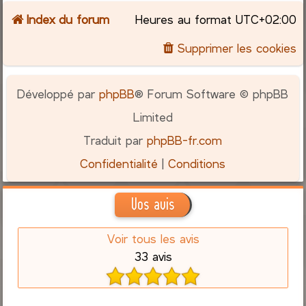
Index du forum
Heures au format
UTC+02:00
c
Supprimer les cookies
h
e
Développé par
phpBB
® Forum Software © phpBB
r
Limited
Traduit par
phpBB-fr.com
Confidentialité
|
Conditions
Vos avis
Voir tous les avis
33 avis