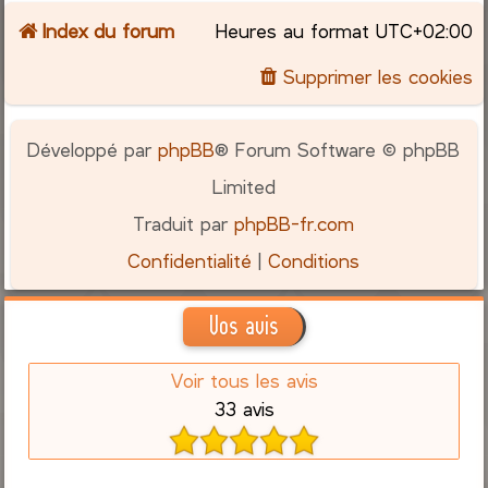
Index du forum
Heures au format
UTC+02:00
c
Supprimer les cookies
h
e
Développé par
phpBB
® Forum Software © phpBB
r
Limited
Traduit par
phpBB-fr.com
Confidentialité
|
Conditions
Vos avis
Voir tous les avis
33 avis