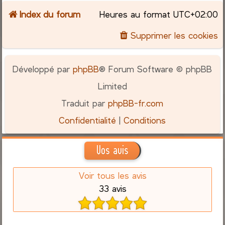
Index du forum
Heures au format
UTC+02:00
c
Supprimer les cookies
h
e
Développé par
phpBB
® Forum Software © phpBB
r
Limited
Traduit par
phpBB-fr.com
Confidentialité
|
Conditions
Vos avis
Voir tous les avis
33 avis