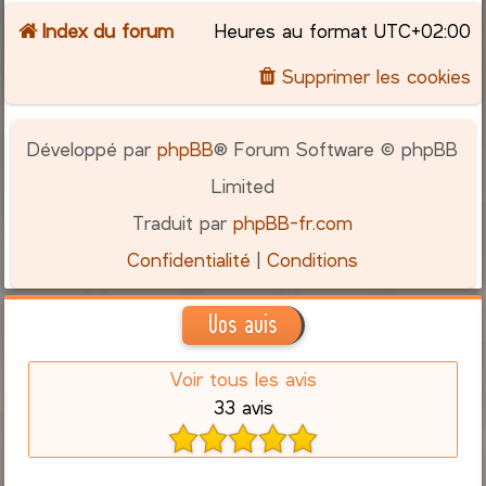
Index du forum
Heures au format
UTC+02:00
c
Supprimer les cookies
h
e
Développé par
phpBB
® Forum Software © phpBB
r
Limited
Traduit par
phpBB-fr.com
Confidentialité
|
Conditions
Vos avis
Voir tous les avis
33 avis