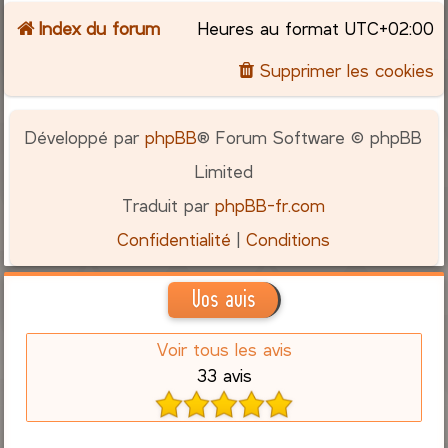
Index du forum
Heures au format
UTC+02:00
c
Supprimer les cookies
h
e
Développé par
phpBB
® Forum Software © phpBB
r
Limited
Traduit par
phpBB-fr.com
Confidentialité
|
Conditions
Vos avis
Voir tous les avis
33 avis