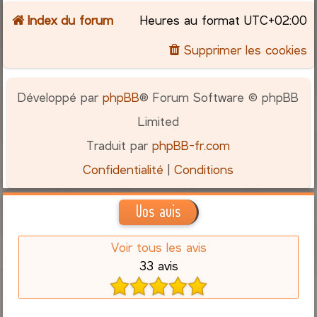
Index du forum
Heures au format
UTC+02:00
c
Supprimer les cookies
h
e
Développé par
phpBB
® Forum Software © phpBB
r
Limited
Traduit par
phpBB-fr.com
Confidentialité
|
Conditions
Vos avis
Voir tous les avis
33 avis