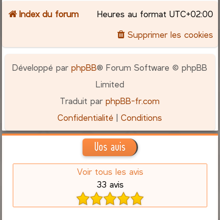
Index du forum
Heures au format
UTC+02:00
c
Supprimer les cookies
h
e
Développé par
phpBB
® Forum Software © phpBB
r
Limited
Traduit par
phpBB-fr.com
Confidentialité
|
Conditions
Vos avis
Voir tous les avis
33 avis