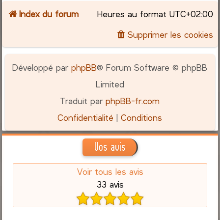
Index du forum
Heures au format
UTC+02:00
c
Supprimer les cookies
h
e
Développé par
phpBB
® Forum Software © phpBB
r
Limited
Traduit par
phpBB-fr.com
Confidentialité
|
Conditions
Vos avis
Voir tous les avis
33 avis