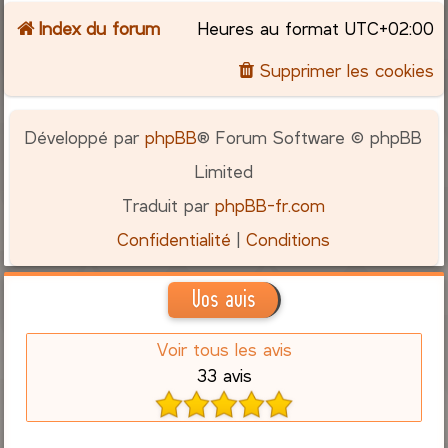
Index du forum
Heures au format
UTC+02:00
c
Supprimer les cookies
h
e
Développé par
phpBB
® Forum Software © phpBB
r
Limited
Traduit par
phpBB-fr.com
Confidentialité
|
Conditions
Vos avis
Voir tous les avis
33 avis