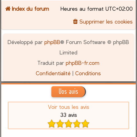
Index du forum
Heures au format
UTC+02:00
c
Supprimer les cookies
h
e
Développé par
phpBB
® Forum Software © phpBB
r
Limited
Traduit par
phpBB-fr.com
Confidentialité
|
Conditions
Vos avis
Voir tous les avis
33 avis