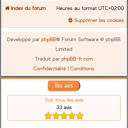
Index du forum
Heures au format
UTC+02:00
c
Supprimer les cookies
h
e
Développé par
phpBB
® Forum Software © phpBB
r
Limited
Traduit par
phpBB-fr.com
Confidentialité
|
Conditions
Vos avis
Voir tous les avis
33 avis