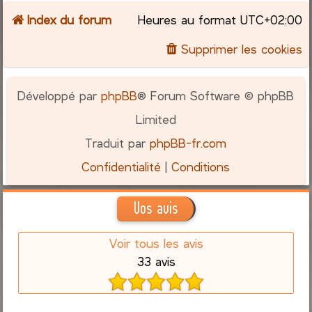
Index du forum
Heures au format
UTC+02:00
c
Supprimer les cookies
h
e
Développé par
phpBB
® Forum Software © phpBB
r
Limited
Traduit par
phpBB-fr.com
Confidentialité
|
Conditions
Vos avis
Voir tous les avis
33 avis