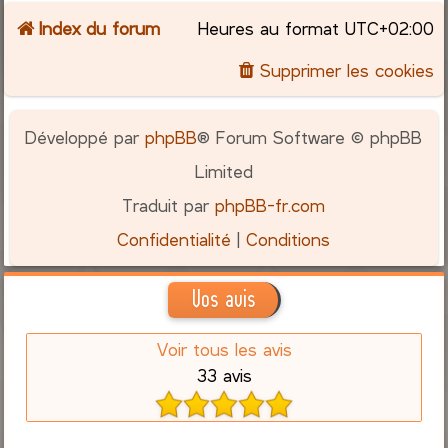
Index du forum
Heures au format
UTC+02:00
c
Supprimer les cookies
h
e
Développé par
phpBB
® Forum Software © phpBB
r
Limited
Traduit par
phpBB-fr.com
Confidentialité
|
Conditions
Vos avis
Voir tous les avis
33 avis