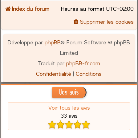
Index du forum
Heures au format
UTC+02:00
c
Supprimer les cookies
h
e
Développé par
phpBB
® Forum Software © phpBB
r
Limited
Traduit par
phpBB-fr.com
Confidentialité
|
Conditions
Vos avis
Voir tous les avis
33 avis