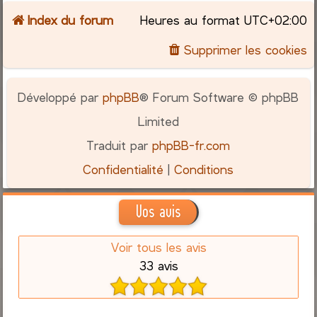
Index du forum
Heures au format
UTC+02:00
c
Supprimer les cookies
h
e
Développé par
phpBB
® Forum Software © phpBB
r
Limited
Traduit par
phpBB-fr.com
Confidentialité
|
Conditions
Vos avis
Voir tous les avis
33 avis