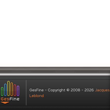
GesFine - Copyright © 2008 - 2026
Jacques
Leblond