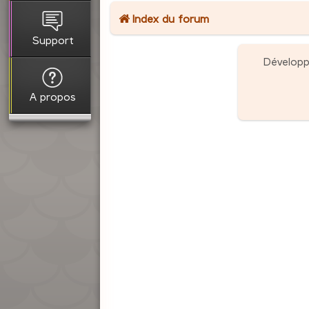
Index du forum
Support
Dévelop
A propos