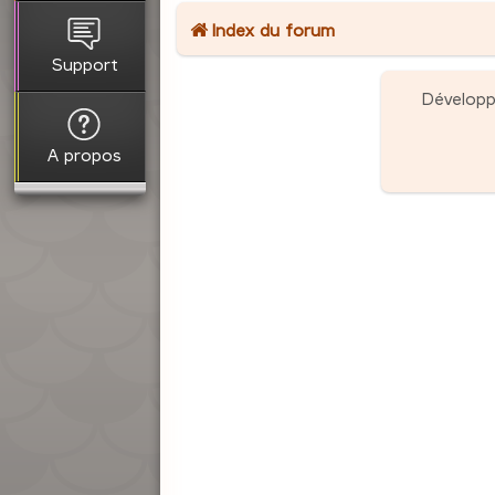
Index du forum
Support
Dévelop
A propos