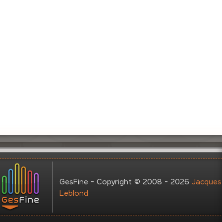
GesFine - Copyright © 2008 - 2026
Jacques
Leblond