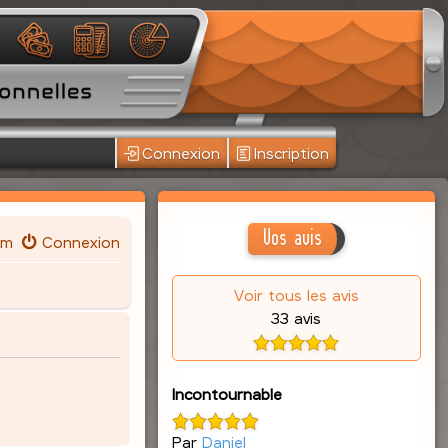
Connexion
Inscription
Vos avis
um
Connexion
Voir tous les avis
33 avis
Incontournable
Par
Daniel