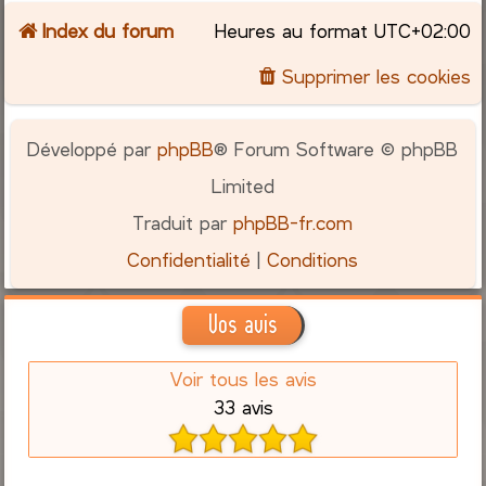
Index du forum
Heures au format
UTC+02:00
c
Supprimer les cookies
h
e
Développé par
phpBB
® Forum Software © phpBB
r
Limited
Traduit par
phpBB-fr.com
Confidentialité
|
Conditions
Vos avis
Voir tous les avis
33 avis