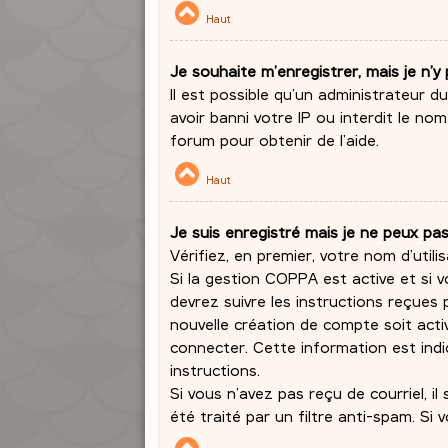
Haut
Je souhaite m’enregistrer, mais je n’y 
Il est possible qu’un administrateur 
avoir banni votre IP ou interdit le no
forum pour obtenir de l’aide.
Haut
Je suis enregistré mais je ne peux pa
Vérifiez, en premier, votre nom d’utilis
Si la gestion COPPA est active et si v
devrez suivre les instructions reçues
nouvelle création de compte soit act
connecter. Cette information est indiq
instructions.
Si vous n’avez pas reçu de courriel, i
été traité par un filtre anti-spam. Si