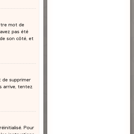
votre mot de
’avez pas été
 de son côté, et
nt de supprimer
 arrive, tentez
initialisé. Pour