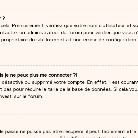
r ?
 cela. Premièrement, vérifiez que votre nom d’utilisateur et 
 contactez un administrateur du forum pour vérifier que vous n
e propriétaire du site Internet ait une erreur de configuration
is je ne peux plus me connecter ?!
it désactivé ou supprimé votre compte. En effet, il est coura
pas pour réduire la taille de la base de données. Si cela vous
nvesti sur le forum.
 passe ne puisse pas être récupéré, il peut facilement être ré