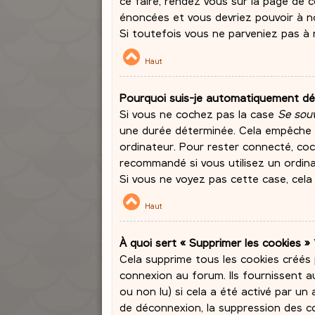
ce faire, rendez vous sur la page de 
énoncées et vous devriez pouvoir à 
Si toutefois vous ne parveniez pas à 
Haut
Pourquoi suis-je automatiquement d
Si vous ne cochez pas la case
Se souv
une durée déterminée. Cela empêche qu
ordinateur. Pour rester connecté, co
recommandé si vous utilisez un ordinat
Si vous ne voyez pas cette case, cela 
Haut
À quoi sert « Supprimer les cookies » 
Cela supprime tous les cookies créés
connexion au forum. Ils fournissent au
ou non lu) si cela a été activé par u
de déconnexion, la suppression des co