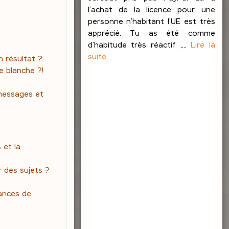
l’achat de la licence pour une
personne n’habitant l’UE est très
apprécié. Tu as été comme
d’habitude très réactif ,...
Lire la
suite
 résultat ?
e blanche ?!
messages et
 et la
 des sujets ?
ances de