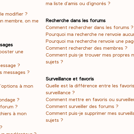
ma liste d’amis ou d’ignorés ?
e modifier ?
Recherche dans les forums
un membre, on me
Comment rechercher dans les forums ?
Pourquoi ma recherche ne renvoie aucun
Pourquoi ma recherche renvoie une pag
ssages
Comment rechercher des membres ?
poster une
Comment puis-je trouver mes propres 
sujets ?
message ?
es messages ?
Surveillance et favoris
Quelle est la différence entre les favoris
d’options à mon
surveillance ?
Comment mettre en favoris ou surveiller
ondage ?
Comment surveiller des forums ?
 forum ?
Comment puis-je supprimer mes surveill
ichiers à mon
sujets ?
 ?
un modérateur ?