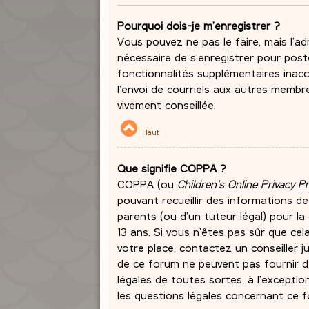
Pourquoi dois-je m’enregistrer ?
Vous pouvez ne pas le faire, mais l’ad
nécessaire de s’enregistrer pour post
fonctionnalités supplémentaires inacc
l’envoi de courriels aux autres membr
vivement conseillée.
Haut
Que signifie COPPA ?
COPPA (ou
Children’s Online Privacy P
pouvant recueillir des informations d
parents (ou d’un tuteur légal) pour l
13 ans. Si vous n’êtes pas sûr que cel
votre place, contactez un conseiller j
de ce forum ne peuvent pas fournir de
légales de toutes sortes, à l’excepti
les questions légales concernant ce f