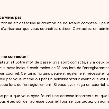
parviens pas !
du forum ait désactivé la création de nouveaux comptes. Il pe
m d’utilisateur que vous souhaitez utiliser. Contactez un admi
s me connecter !
ateur et votre mot de passe. S’ils sont corrects, il y a deux pos
ous avez indiqué avoir moins de 13 ans lors de l’enregistremen
 par courriel. Certains forums peuvent également nécessiter 
ivée par vous-même ou par un administrateur avant que vous 
uée lors de l’enregistrement. Si vous avez reçu un courriel, 
l se peut que vous ayez fourni une adresse incorrecte ou que le
 vous êtes sûr de l’adresse courriel fournie, contactez un admi