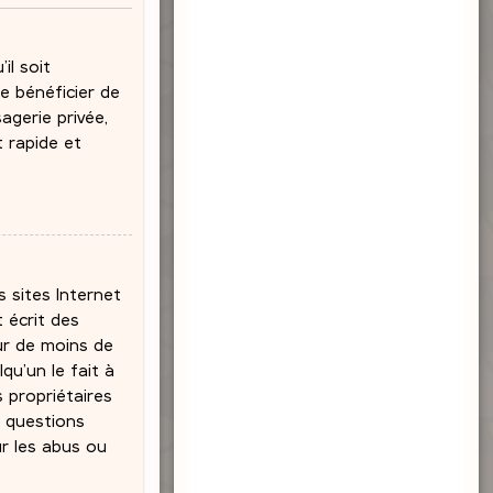
il soit
e bénéficier de
agerie privée,
t rapide et
s sites Internet
 écrit des
eur de moins de
qu’un le fait à
s propriétaires
s questions
ur les abus ou