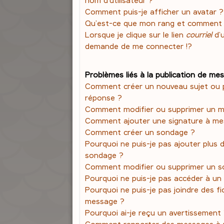
Comment puis-je afficher un avatar ?
Qu’est-ce que mon rang et comment l
Lorsque je clique sur le lien
courriel
d’
demande de me connecter !?
Problèmes liés à la publication de me
Comment créer un nouveau sujet ou 
réponse ?
Comment modifier ou supprimer un 
Comment ajouter une signature à m
Comment créer un sondage ?
Pourquoi ne puis-je pas ajouter plus 
sondage ?
Comment modifier ou supprimer un s
Pourquoi ne puis-je pas accéder à un
Pourquoi ne puis-je pas joindre des f
message ?
Pourquoi ai-je reçu un avertissement
Comment rapporter des messages à 