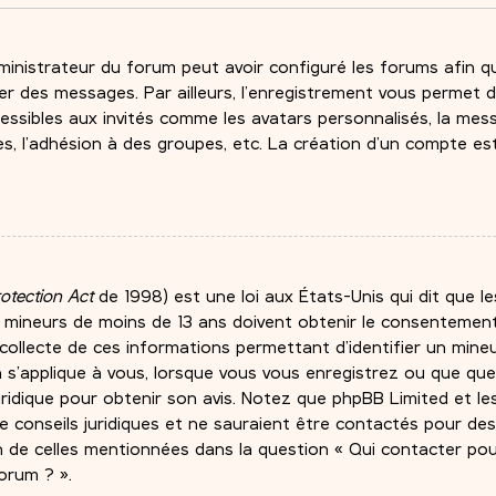
ministrateur du forum peut avoir configuré les forums afin qu’
er des messages. Par ailleurs, l’enregistrement vous permet d
essibles aux invités comme les avatars personnalisés, la mess
es, l’adhésion à des groupes, etc. La création d’un compte es
rotection Act
de 1998) est une loi aux États-Unis qui dit que le
e mineurs de moins de 13 ans doivent obtenir le consentement
a collecte de ces informations permettant d’identifier un min
a s’applique à vous, lorsque vous vous enregistrez ou que quel
uridique pour obtenir son avis. Notez que phpBB Limited et le
 conseils juridiques et ne sauraient être contactés pour de
on de celles mentionnées dans la question « Qui contacter po
orum ? ».