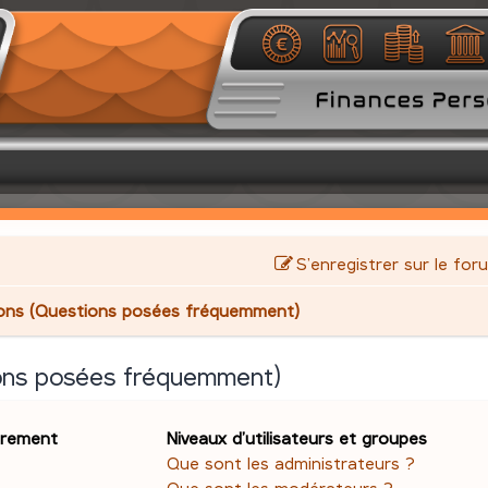
S’enregistrer sur le for
ions (Questions posées fréquemment)
ions posées fréquemment)
trement
Niveaux d’utilisateurs et groupes
Que sont les administrateurs ?
Que sont les modérateurs ?