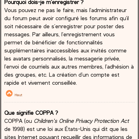
Pourquoi dois-je m’enregistrer ?
Vous pouvez ne pas le faire, mais l’administrateur
du forum peut avoir configuré les forums afin qu’il
soit nécessaire de s’enregistrer pour poster des
messages. Par ailleurs, l’enregistrement vous
permet de bénéficier de fonctionnalités
supplémentaires inaccessibles aux invités comme
les avatars personnalisés, la messagerie privée,
l’envoi de courriels aux autres membres, l’adhésion à
des groupes, etc. La création d’un compte est
rapide et vivement conseillée.
Haut
Que signifie COPPA ?
COPPA (ou
Children’s Online Privacy Protection Act
de 1998) est une loi aux États-Unis qui dit que les
sites Internet pouvant recueillir des informations de