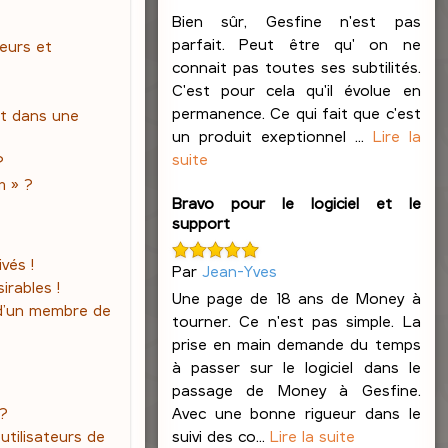
Bien sûr, Gesfine n'est pas
parfait. Peut être qu' on ne
teurs et
connait pas toutes ses subtilités.
C'est pour cela qu'il évolue en
permanence. Ce qui fait que c'est
t dans une
un produit exeptionnel ...
Lire la
suite
?
m » ?
Bravo pour le logiciel et le
support
vés !
Par
Jean-Yves
irables !
Une page de 18 ans de Money à
 d’un membre de
tourner. Ce n'est pas simple. La
prise en main demande du temps
à passer sur le logiciel dans le
passage de Money à Gesfine.
Avec une bonne rigueur dans le
 ?
suivi des co...
Lire la suite
tilisateurs de