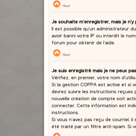
Haut
Je souhaite m’enregistrer, mais je n’y 
Il est possible qu’un administrateur 
avoir banni votre IP ou interdit le no
forum pour obtenir de l’aide.
Haut
Je suis enregistré mais je ne peux pa
Vérifiez, en premier, votre nom d’utilis
Si la gestion COPPA est active et si v
devrez suivre les instructions reçues
nouvelle création de compte soit act
connecter. Cette information est indiq
instructions.
Si vous n’avez pas reçu de courriel, i
été traité par un filtre anti-spam. Si