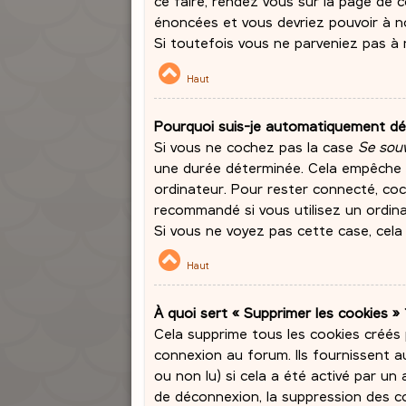
ce faire, rendez vous sur la page de 
énoncées et vous devriez pouvoir à 
Si toutefois vous ne parveniez pas à 
Haut
Pourquoi suis-je automatiquement d
Si vous ne cochez pas la case
Se souv
une durée déterminée. Cela empêche qu
ordinateur. Pour rester connecté, co
recommandé si vous utilisez un ordinat
Si vous ne voyez pas cette case, cela 
Haut
À quoi sert « Supprimer les cookies » 
Cela supprime tous les cookies créés
connexion au forum. Ils fournissent au
ou non lu) si cela a été activé par u
de déconnexion, la suppression des co