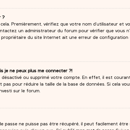
r ?
 cela. Premièrement, vérifiez que votre nom d’utilisateur et 
 contactez un administrateur du forum pour vérifier que vous n
e propriétaire du site Internet ait une erreur de configuration
is je ne peux plus me connecter ?!
it désactivé ou supprimé votre compte. En effet, il est coura
pas pour réduire la taille de la base de données. Si cela vous
nvesti sur le forum.
 passe ne puisse pas être récupéré, il peut facilement être ré