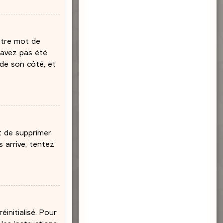
votre mot de
’avez pas été
 de son côté, et
nt de supprimer
 arrive, tentez
initialisé. Pour