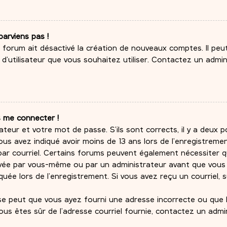
parviens pas !
du forum ait désactivé la création de nouveaux comptes. Il pe
m d’utilisateur que vous souhaitez utiliser. Contactez un admi
s me connecter !
ateur et votre mot de passe. S’ils sont corrects, il y a deux pos
ous avez indiqué avoir moins de 13 ans lors de l’enregistremen
 par courriel. Certains forums peuvent également nécessiter 
ivée par vous-même ou par un administrateur avant que vous 
uée lors de l’enregistrement. Si vous avez reçu un courriel, 
l se peut que vous ayez fourni une adresse incorrecte ou que le
 vous êtes sûr de l’adresse courriel fournie, contactez un admi