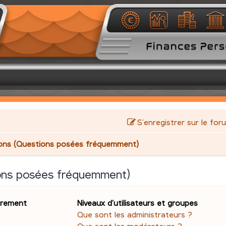
S’enregistrer sur le for
ions (Questions posées fréquemment)
ions posées fréquemment)
trement
Niveaux d’utilisateurs et groupes
Que sont les administrateurs ?
Que sont les modérateurs ?