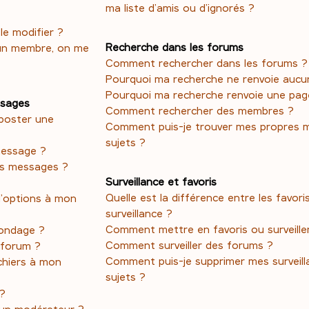
ma liste d’amis ou d’ignorés ?
e modifier ?
Recherche dans les forums
un membre, on me
Comment rechercher dans les forums ?
Pourquoi ma recherche ne renvoie aucun
Pourquoi ma recherche renvoie une pag
ssages
Comment rechercher des membres ?
poster une
Comment puis-je trouver mes propres 
sujets ?
message ?
es messages ?
Surveillance et favoris
Quelle est la différence entre les favoris
d’options à mon
surveillance ?
Comment mettre en favoris ou surveiller
ondage ?
Comment surveiller des forums ?
 forum ?
Comment puis-je supprimer mes surveill
ichiers à mon
sujets ?
 ?
un modérateur ?