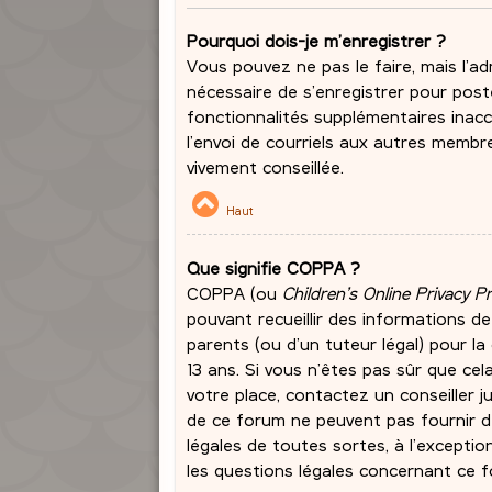
Pourquoi dois-je m’enregistrer ?
Vous pouvez ne pas le faire, mais l’ad
nécessaire de s’enregistrer pour post
fonctionnalités supplémentaires inacc
l’envoi de courriels aux autres membr
vivement conseillée.
Haut
Que signifie COPPA ?
COPPA (ou
Children’s Online Privacy P
pouvant recueillir des informations d
parents (ou d’un tuteur légal) pour l
13 ans. Si vous n’êtes pas sûr que cel
votre place, contactez un conseiller j
de ce forum ne peuvent pas fournir de
légales de toutes sortes, à l’excepti
les questions légales concernant ce f