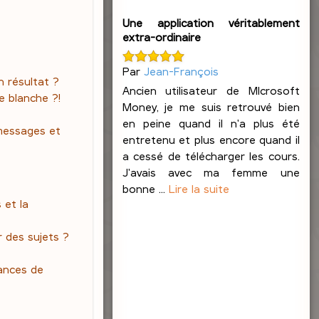
Une application véritablement
extra-ordinaire
Par
Jean-François
 résultat ?
Ancien utilisateur de MIcrosoft
e blanche ?!
Money, je me suis retrouvé bien
en peine quand il n'a plus été
messages et
entretenu et plus encore quand il
a cessé de télécharger les cours.
J'avais avec ma femme une
bonne ...
Lire la suite
 et la
 des sujets ?
ances de