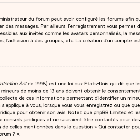
ministrateur du forum peut avoir configuré les forums afin qu’
er des messages. Par ailleurs, l’enregistrement vous permet d
essibles aux invités comme les avatars personnalisés, la mess
es, l’adhésion à des groupes, etc. La création d’un compte es
rotection Act
de 1998) est une loi aux États-Unis qui dit que le
e mineurs de moins de 13 ans doivent obtenir le consentement
a collecte de ces informations permettant d’identifier un min
a s’applique à vous, lorsque vous vous enregistrez ou que quel
uridique pour obtenir son avis. Notez que phpBB Limited et le
 conseils juridiques et ne sauraient être contactés pour de
on de celles mentionnées dans la question « Qui contacter po
orum ? ».