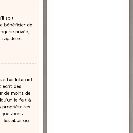
il soit
e bénéficier de
agerie privée,
t rapide et
s sites Internet
 écrit des
eur de moins de
qu’un le fait à
s propriétaires
s questions
ur les abus ou