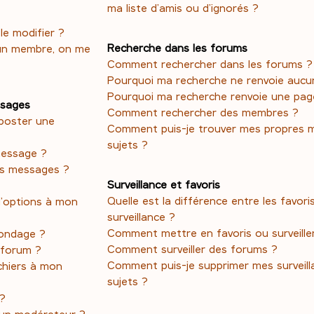
ma liste d’amis ou d’ignorés ?
e modifier ?
Recherche dans les forums
un membre, on me
Comment rechercher dans les forums ?
Pourquoi ma recherche ne renvoie aucun
Pourquoi ma recherche renvoie une pag
ssages
Comment rechercher des membres ?
poster une
Comment puis-je trouver mes propres 
sujets ?
message ?
es messages ?
Surveillance et favoris
Quelle est la différence entre les favoris
d’options à mon
surveillance ?
Comment mettre en favoris ou surveiller
ondage ?
Comment surveiller des forums ?
 forum ?
Comment puis-je supprimer mes surveill
ichiers à mon
sujets ?
 ?
un modérateur ?