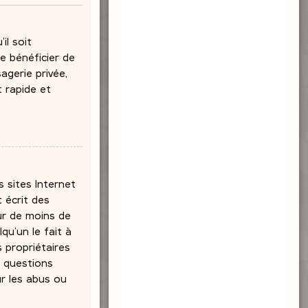
il soit
e bénéficier de
agerie privée,
t rapide et
s sites Internet
 écrit des
eur de moins de
qu’un le fait à
s propriétaires
s questions
ur les abus ou