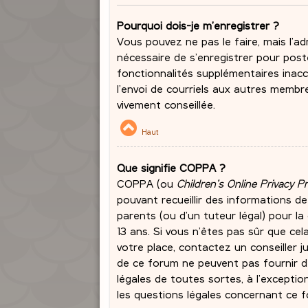
Pourquoi dois-je m’enregistrer ?
Vous pouvez ne pas le faire, mais l’ad
nécessaire de s’enregistrer pour post
fonctionnalités supplémentaires inacc
l’envoi de courriels aux autres membr
vivement conseillée.
Haut
Que signifie COPPA ?
COPPA (ou
Children’s Online Privacy P
pouvant recueillir des informations d
parents (ou d’un tuteur légal) pour l
13 ans. Si vous n’êtes pas sûr que cel
votre place, contactez un conseiller j
de ce forum ne peuvent pas fournir de
légales de toutes sortes, à l’excepti
les questions légales concernant ce f