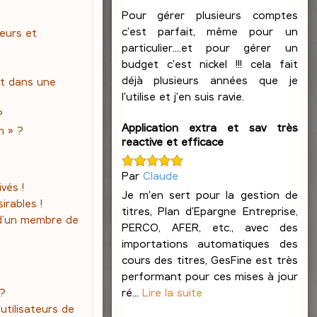
Pour gérer plusieurs comptes
c'est parfait, même pour un
teurs et
particulier....et pour gérer un
budget c'est nickel !!! cela fait
déjà plusieurs années que je
t dans une
l'utilise et j'en suis ravie.
?
Application extra et sav très
m » ?
reactive et efficace
Par
Claude
vés !
Je m'en sert pour la gestion de
irables !
titres, Plan d'Epargne Entreprise,
 d’un membre de
PERCO, AFER, etc., avec des
importations automatiques des
cours des titres, GesFine est très
performant pour ces mises à jour
ré...
Lire la suite
 ?
tilisateurs de