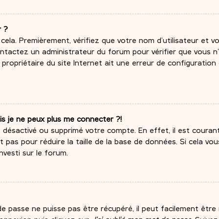
r ?
 cela. Premièrement, vérifiez que votre nom d’utilisateur et 
 contactez un administrateur du forum pour vérifier que vous n
e propriétaire du site Internet ait une erreur de configuration
is je ne peux plus me connecter ?!
it désactivé ou supprimé votre compte. En effet, il est coura
pas pour réduire la taille de la base de données. Si cela vous
nvesti sur le forum.
 passe ne puisse pas être récupéré, il peut facilement être ré