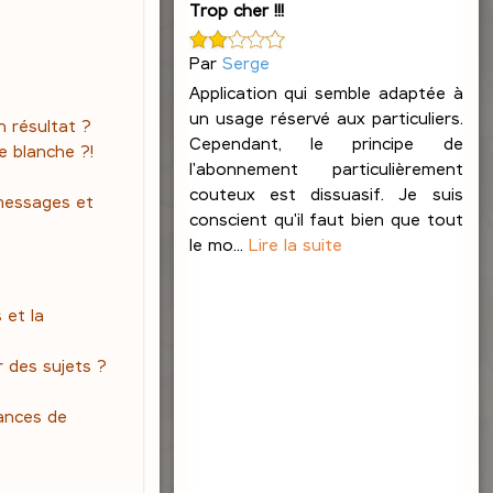
Trop cher !!!
Par
Serge
Application qui semble adaptée à
un usage réservé aux particuliers.
 résultat ?
Cependant, le principe de
e blanche ?!
l'abonnement particulièrement
couteux est dissuasif. Je suis
messages et
conscient qu'il faut bien que tout
le mo...
Lire la suite
 et la
 des sujets ?
ances de