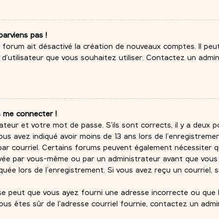
parviens pas !
du forum ait désactivé la création de nouveaux comptes. Il pe
m d’utilisateur que vous souhaitez utiliser. Contactez un admi
s me connecter !
ateur et votre mot de passe. S’ils sont corrects, il y a deux pos
ous avez indiqué avoir moins de 13 ans lors de l’enregistremen
 par courriel. Certains forums peuvent également nécessiter 
ivée par vous-même ou par un administrateur avant que vous 
uée lors de l’enregistrement. Si vous avez reçu un courriel, 
l se peut que vous ayez fourni une adresse incorrecte ou que le
 vous êtes sûr de l’adresse courriel fournie, contactez un admi