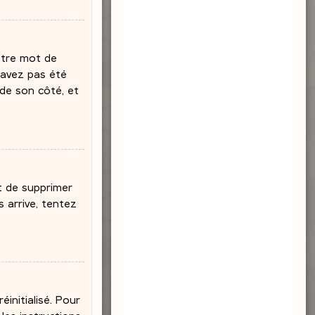
votre mot de
’avez pas été
 de son côté, et
nt de supprimer
 arrive, tentez
initialisé. Pour