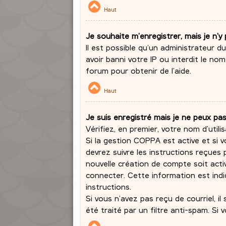
Haut
Je souhaite m’enregistrer, mais je n’y 
Il est possible qu’un administrateur 
avoir banni votre IP ou interdit le no
forum pour obtenir de l’aide.
Haut
Je suis enregistré mais je ne peux pa
Vérifiez, en premier, votre nom d’utilis
Si la gestion COPPA est active et si v
devrez suivre les instructions reçues
nouvelle création de compte soit act
connecter. Cette information est indiq
instructions.
Si vous n’avez pas reçu de courriel, i
été traité par un filtre anti-spam. Si