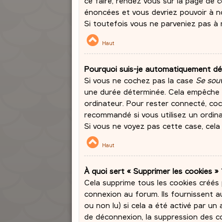
ce faire, rendez vous sur la page de 
énoncées et vous devriez pouvoir à 
Si toutefois vous ne parveniez pas à 
Haut
Pourquoi suis-je automatiquement d
Si vous ne cochez pas la case
Se souv
une durée déterminée. Cela empêche qu
ordinateur. Pour rester connecté, co
recommandé si vous utilisez un ordinat
Si vous ne voyez pas cette case, cela 
Haut
À quoi sert « Supprimer les cookies » 
Cela supprime tous les cookies créés
connexion au forum. Ils fournissent au
ou non lu) si cela a été activé par u
de déconnexion, la suppression des co