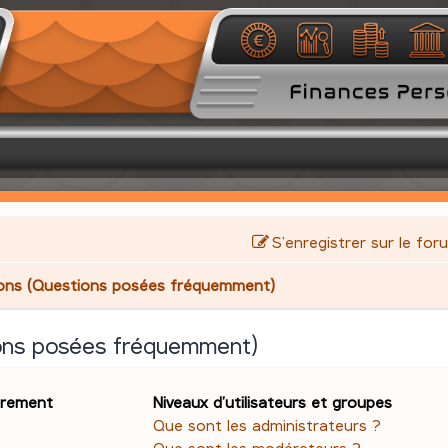
S’enregistrer sur le for
ions (Questions posées fréquemment)
ions posées fréquemment)
trement
Niveaux d’utilisateurs et groupes
Que sont les administrateurs ?
Que sont les modérateurs ?