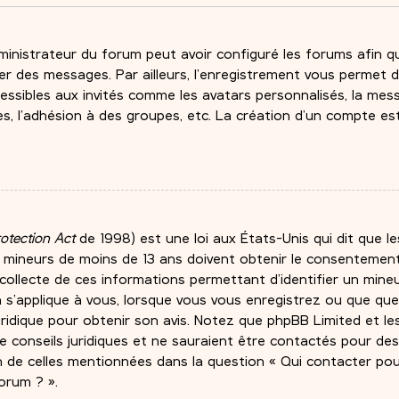
ministrateur du forum peut avoir configuré les forums afin qu’
er des messages. Par ailleurs, l’enregistrement vous permet d
essibles aux invités comme les avatars personnalisés, la mess
es, l’adhésion à des groupes, etc. La création d’un compte es
rotection Act
de 1998) est une loi aux États-Unis qui dit que le
e mineurs de moins de 13 ans doivent obtenir le consentement
a collecte de ces informations permettant d’identifier un min
a s’applique à vous, lorsque vous vous enregistrez ou que quel
uridique pour obtenir son avis. Notez que phpBB Limited et le
 conseils juridiques et ne sauraient être contactés pour de
on de celles mentionnées dans la question « Qui contacter po
orum ? ».