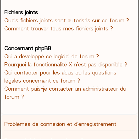
Fichiers joints
Quels fichiers joints sont autorisés sur ce forum ?
Comment trouver tous mes fichiers joints ?
Concernant phpBB
Qui a développé ce logiciel de forum ?
Pourquoi la fonctionnalité X n’est pas disponible ?
Qui contacter pour les abus ou les questions
légales concernant ce forum ?
Comment puis-je contacter un administrateur du
forum ?
Problèmes de connexion et d’enregistrement