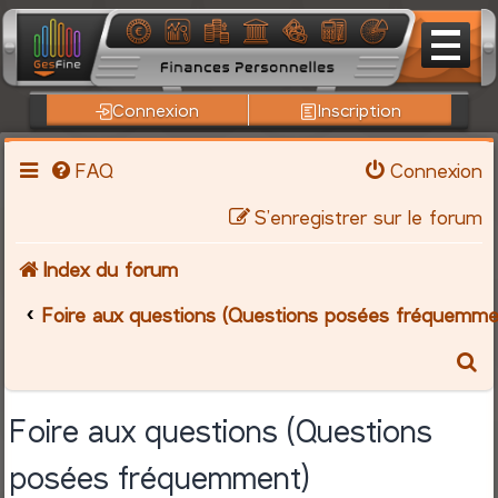
Connexion
Inscription
FAQ
Connexion
S’enregistrer sur le forum
Index du forum
Foire aux questions (Questions posées fréquemme
R
e
Foire aux questions (Questions
c
posées fréquemment)
h